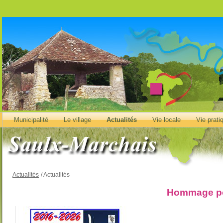
Municipalité
Le village
Actualités
Vie locale
Vie prati
Actualités
/
Actualités
Hommage po