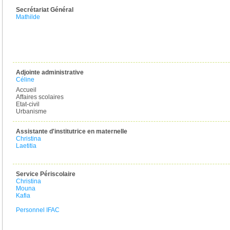
Secrétariat Général
Mathilde
Adjointe administrative
Céline
Accueil
Affaires scolaires
Etat-civil
Urbanisme
Assistante d'institutrice en maternelle
Christina
Laetitia
Service Périscolaire
Christina
Mouna
Kafia
Personnel IFAC