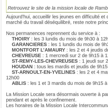
Retrouvez le site de la mission locale de Ramb
Aujourd’hui, accueillir les jeunes en difficulté et
marché du travail déséquilibré, reste notre princi
Nos permanences reprennent du service à :
THOIRY
: les 3 lundis du mois de 9h30 à 12
GARANCIERES
: les 1 lundis du mois de 9
MONTFORT L’AMAURY
: les 2 et 4 jeudis
CHEVREUSE
: 1 mercredi sur 2 de 9h15 à 
ST-REMY-LES-CHEVREUSES
: 1 jeudi sur
HOUDAN
: tous les mardis et jeudis de 9h1
ST-ARNOULT-EN-YVELINES
: les 2 et 4 m
12h00
ABLIS
: les 1 et 3 mardis du mois de 9h15 
La Mission Locale sera désormais ouverte à par
pendant et après le confinement.
Les horaires de la Mission Locale Intercommuna