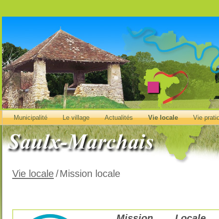
Municipalité
Le village
Actualités
Vie locale
Vie prati
Vie locale
/
Mission locale
Mission Locale