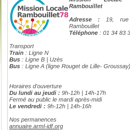
Rambouillet
Adresse :
19, rue C
Rambouillet
Téléphone
: 01 34 83 
Transport
Train
: Ligne N
Bus
: Ligne B | Uzès
Bus
: Ligne A (ligne Rouget de Lille- Groussay)
Horaires d'ouverture
Du lundi au jeudi :
9h-12h | 14h-17h
Fermé au public le mardi après-midi
Le vendredi :
9h-12h | 14h-16h
Nos permanences
annuaire.arml-idf.org