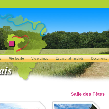
és
Vie locale
Vie pratique
Espace administrés
Documents
Salle des Fêtes