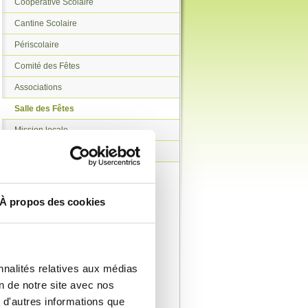
Coopérative Scolaire
Cantine Scolaire
Périscolaire
Comité des Fêtes
Associations
Salle des Fêtes
Mission locale
Prévention
À propos des cookies
nnalités relatives aux médias
on de notre site avec nos
 d'autres informations que