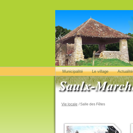
Municipalité
Le village
Actualit
Vie locale
/
Salle des Fêtes