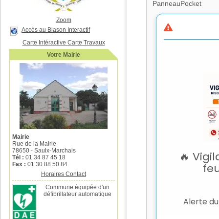
PanneauPocket
Zoom
Accès au Blason Interactif
Carte Intéractive
Carte Travaux
Votre Mairie
Mairie
Rue de la Mairie
78650 - Saulx-Marchais
Tél :
01 34 87 45 18
Fax :
01 30 88 50 84
Horaires
Contact
Commune équipée d'un
défibrillateur automatique