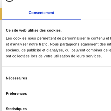
Consentement
Administration
Gestion des cookies
Ce site web utilise des cookies.
Les cookies nous permettent de personnaliser le contenu et l
et d'analyser notre trafic. Nous partageons également des inf
sociaux, de publicité et d'analyse, qui peuvent combiner cell
ont collectées lors de votre utilisation de leurs services.
Sélection
Nécessaires
du
consentement
Préférences
Statistiques