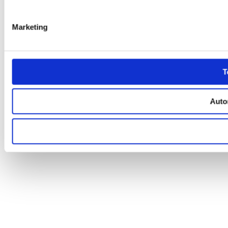
Marketing
T
Autor