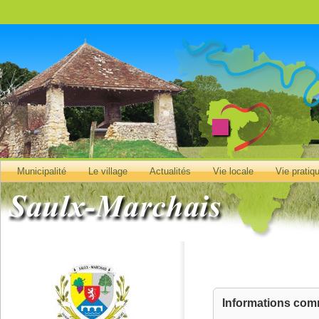
Municipalité
Le village
Actualités
Vie locale
Vie pratiq
Informations co